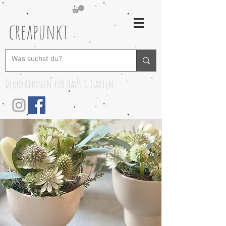
creapunkt
Dekorationen für Haus & Garten