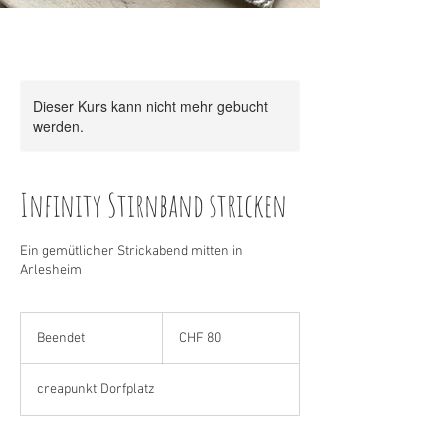
Dieser Kurs kann nicht mehr gebucht
werden.
Infinity Stirnband stricken
Ein gemütlicher Strickabend mitten in
Arlesheim
80
Schweizer
Beendet
B
CHF 80
Franken
e
e
creapunkt Dorfplatz
n
d
e