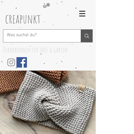
creapunkt
Dekorationen für Haus & Garten