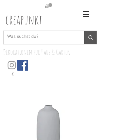
creapunkt
Dekorationen für Haus & Garten