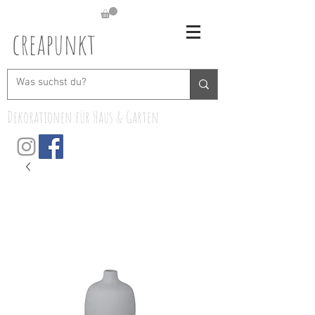
creapunkt
Dekorationen für Haus & Garten