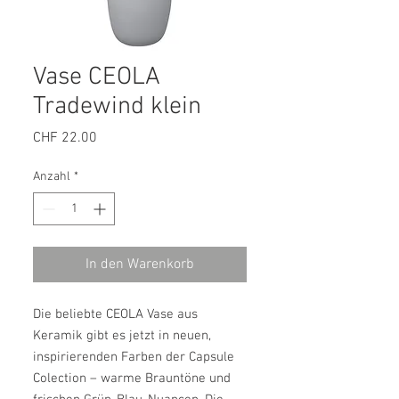
Vase CEOLA
Tradewind klein
Preis
CHF 22.00
Anzahl
*
In den Warenkorb
Die beliebte CEOLA Vase aus
Keramik gibt es jetzt in neuen,
inspirierenden Farben der Capsule
Colection – warme Brauntöne und