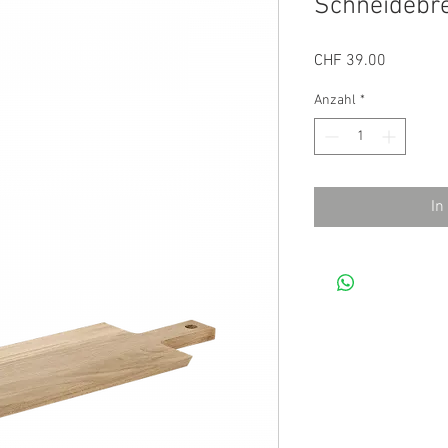
Schneidebre
Preis
CHF 39.00
Anzahl
*
In