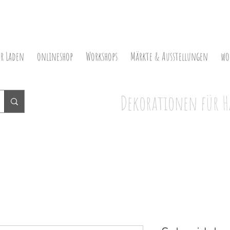
er Laden
onlineshop
Workshops
Märkte & Ausstellungen
wo
Dekorationen für H