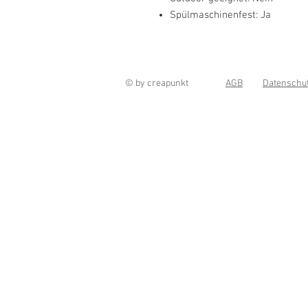
Spülmaschinenfest:
Ja
© by creapunkt
AGB
Datenschu