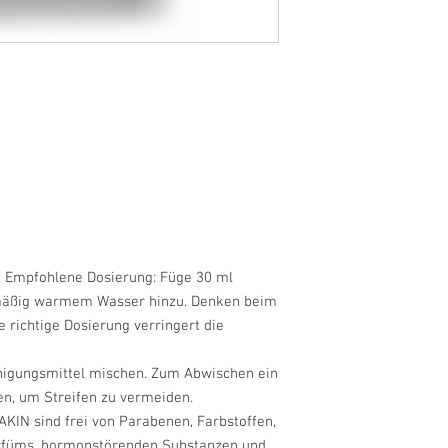
t. Empfohlene Dosierung: Füge 30 ml
n mäßig warmem Wasser hinzu. Denken beim
e richtige Dosierung verringert die
inigungsmittel mischen. Zum Abwischen ein
n, um Streifen zu vermeiden.
KIN sind frei von Parabenen, Farbstoffen,
arfüms, hormonstörenden Substanzen und