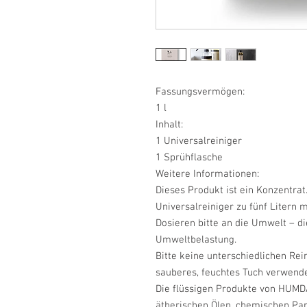
Fassungsvermögen:
1 l
Inhalt:
1 Universalreiniger
1 Sprühflasche
Weitere Informationen:
Dieses Produkt ist ein Konzentra
Universalreiniger zu fünf Liter
Dosieren bitte an die Umwelt – di
Umweltbelastung.
Bitte keine unterschiedlichen Re
sauberes, feuchtes Tuch verwende
Die flüssigen Produkte von HUMDA
ätherischen Ölen, chemischen P