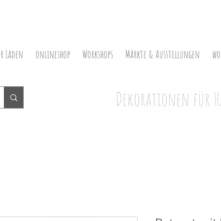
er Laden
onlineshop
Workshops
Märkte & Ausstellungen
wo
Dekorationen für H