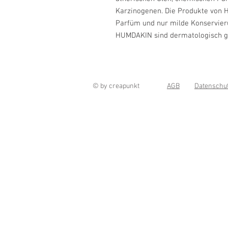
Karzinogenen. Die Produkte von 
Parfüm und nur milde Konservieru
HUMDAKIN sind dermatologisch ge
© by creapunkt
AGB
Datenschu