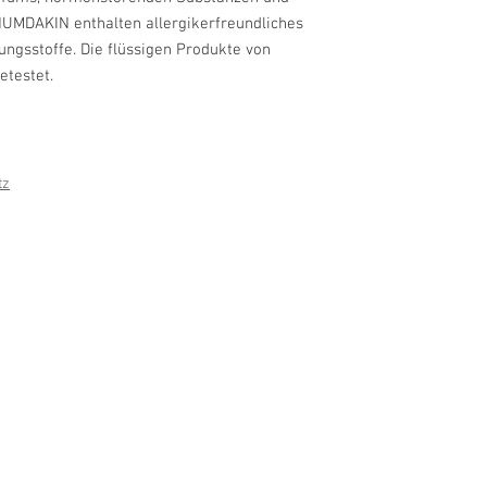
HUMDAKIN enthalten allergikerfreundliches
ngsstoffe. Die flüssigen Produkte von
testet.
tz