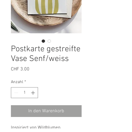
Postkarte gestreifte
Vase Senf/weiss
Preis
CHF 3.00
Anzahl
*
In den Warenkorb
Inspiriert von Wildblumen,