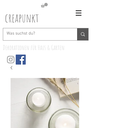
creapunkt
Dekorationen für Haus & Garten