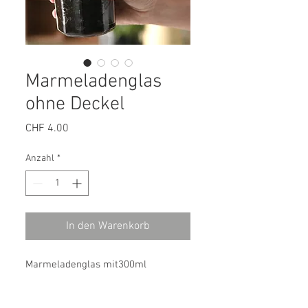
Marmeladenglas
ohne Deckel
Preis
CHF 4.00
Anzahl
*
In den Warenkorb
Marmeladenglas mit300ml
Fassungsvermögen.
Ideal als Topf und gleichzeitig ist es