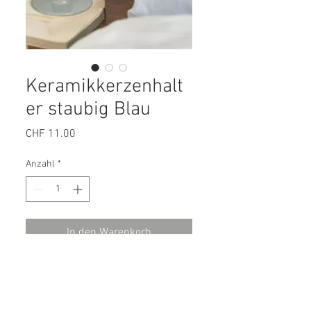
Keramikkerzenhalt
er staubig Blau
Preis
CHF 11.00
Anzahl
*
In den Warenkorb
Keramikkerzenhalter in einer
klassischen, schlichten Form.
Perfekt für kurze oder lange