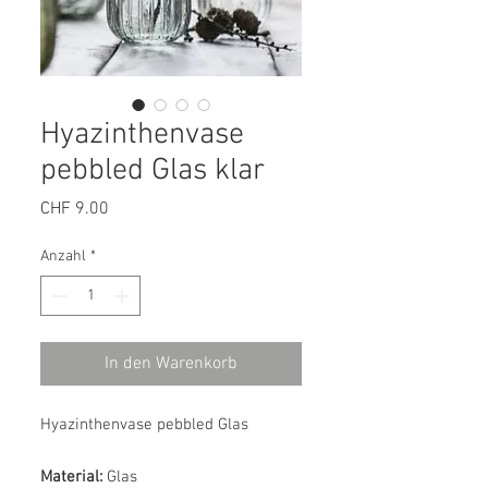
Hyazinthenvase
pebbled Glas klar
Preis
CHF 9.00
Anzahl
*
In den Warenkorb
Hyazinthenvase pebbled Glas
Material:
Glas