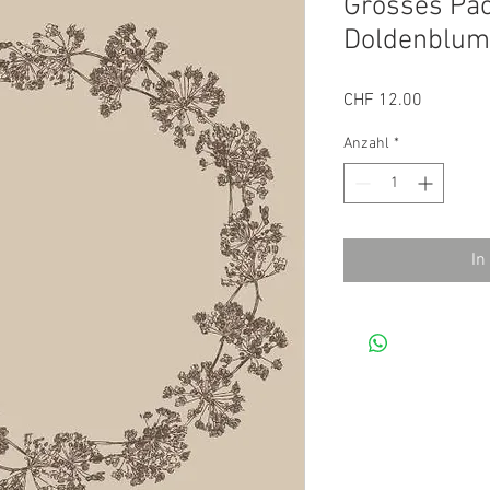
Grosses Pac
Doldenblum
Preis
CHF 12.00
Anzahl
*
In