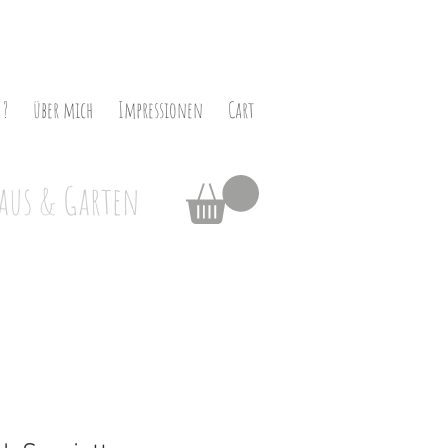
 ?
über mich
Impressionen
Cart
aus & Garten