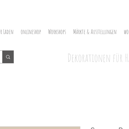
er Laden
onlineshop
Workshops
Märkte & Ausstellungen
wo
Dekorationen für H