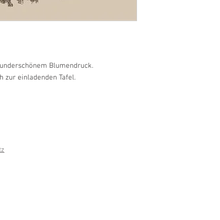
 wunderschönem Blumendruck.
h zur einladenden Tafel.
tz