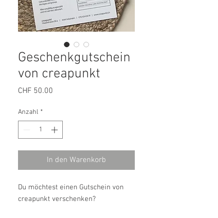
Geschenkgutschein
von creapunkt
Preis
CHF 50.00
Anzahl
*
In den Warenkorb
Du möchtest einen Gutschein von
creapunkt verschenken?