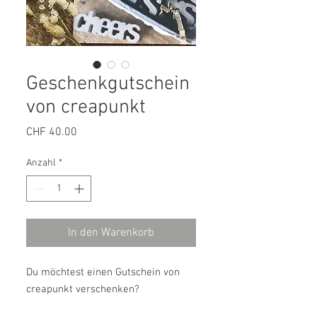
Geschenkgutschein
von creapunkt
Preis
CHF 40.00
Anzahl
*
In den Warenkorb
Du möchtest einen Gutschein von
creapunkt verschenken?