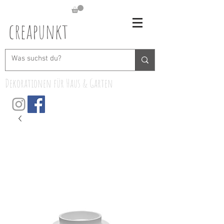
creapunkt
Dekorationen für Haus & Garten