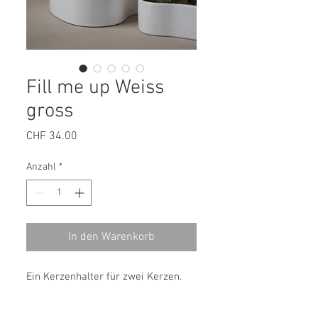
Fill me up Weiss
gross
Preis
CHF 34.00
Anzahl
*
In den Warenkorb
Ein Kerzenhalter für zwei Kerzen.
Fülle ihn mit Moos oder anderen
Dekorationen und schon können wir