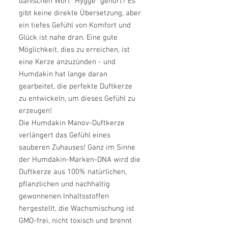
dänischen Wort "Hygge" gehört? Es
gibt keine direkte Übersetzung, aber
ein tiefes Gefühl von Komfort und
Glück ist nahe dran. Eine gute
Möglichkeit, dies zu erreichen, ist
eine Kerze anzuzünden - und
Humdakin hat lange daran
gearbeitet, die perfekte Duftkerze
zu entwickeln, um dieses Gefühl zu
erzeugen!
Die Humdakin Manov-Duftkerze
verlängert das Gefühl eines
sauberen Zuhauses! Ganz im Sinne
der Humdakin-Marken-DNA wird die
Duftkerze aus 100% natürlichen,
pflanzlichen und nachhaltig
gewonnenen Inhaltsstoffen
hergestellt, die Wachsmischung ist
GMO-frei, nicht toxisch und brennt