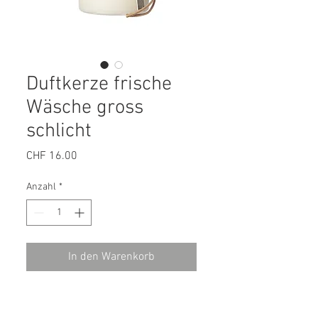
Duftkerze frische
Wäsche gross
schlicht
Preis
CHF 16.00
Anzahl
*
In den Warenkorb
ERNST Duftkerzen sorgen mit ihrem
lieblichen Duft nach frisch