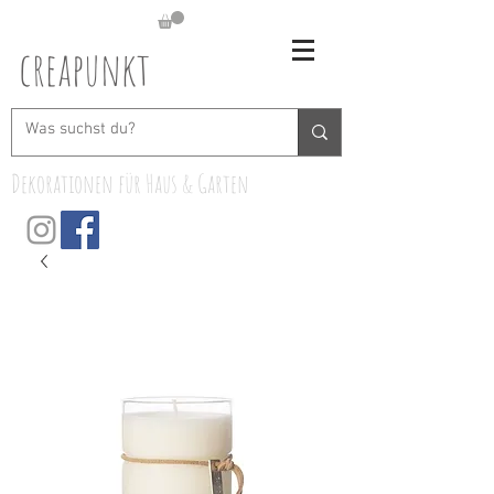
creapunkt
Dekorationen für Haus & Garten