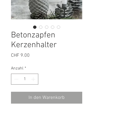
Betonzapfen
Kerzenhalter
Preis
CHF 9.00
Anzahl
*
In den Warenkorb
Betonzapfen Kerzenhalter
Masse: H: 8,5 Ø: 6
Material: Beton