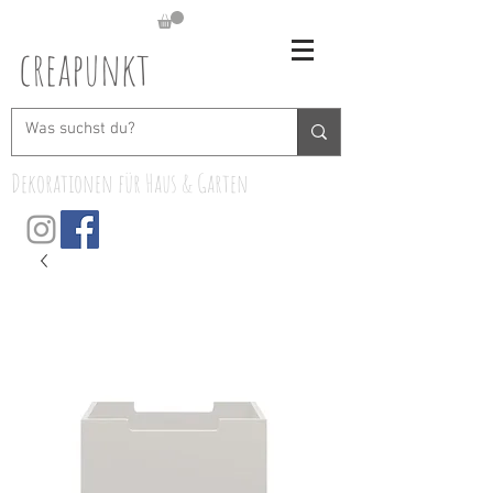
creapunkt
Dekorationen für Haus & Garten