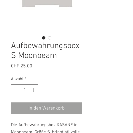
Aufbewahrungsbox
S Moonbeam
Preis
CHF 25.00
Anzahl
*
In den Warenkorb
Die Aufbewahrungsbox KASANE in
Moonbeam, Größe S, bringt stilvolle