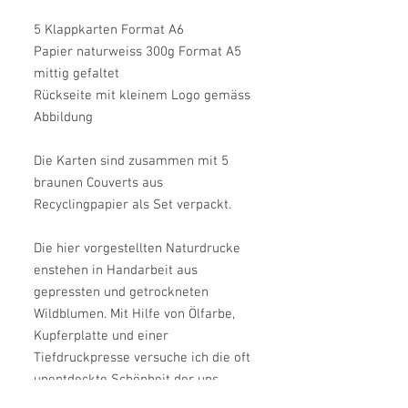
5 Klappkarten Format A6
Papier naturweiss 300g Format A5
mittig gefaltet
Rückseite mit kleinem Logo gemäss
Abbildung
Die Karten sind zusammen mit 5
braunen Couverts aus
Recyclingpapier als Set verpackt.
Die hier vorgestellten Naturdrucke
enstehen in Handarbeit aus
gepressten und getrockneten
Wildblumen. Mit Hilfe von Ölfarbe,
Kupferplatte und einer
Tiefdruckpresse versuche ich die oft
unentdeckte Schönheit der uns
unmittelbar umgebenden Natur auf