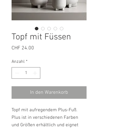
Topf mit Füssen
Preis
CHF 24.00
Anzahl
*
In den Warenkorb
Topf mit aufregendem Plus-Fuß.
Plus ist in verschiedenen Farben
und Größen erhältlich und eignet
sich perfekt für alle Arten von