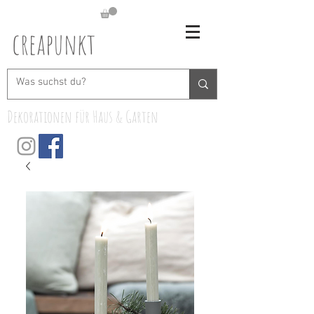
creapunkt
Dekorationen für Haus & Garten