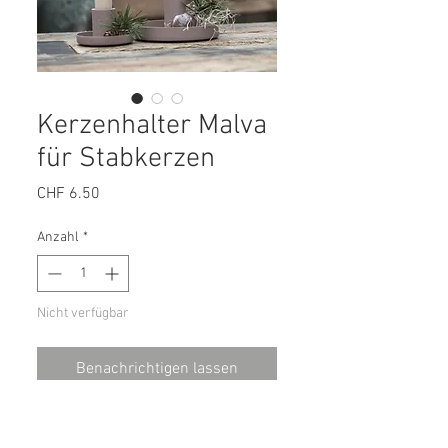
Kerzenhalter Malva
für Stabkerzen
Preis
CHF 6.50
Anzahl
*
Nicht verfügbar
Benachrichtigen lassen
Kerzenhalter in einem schönen,