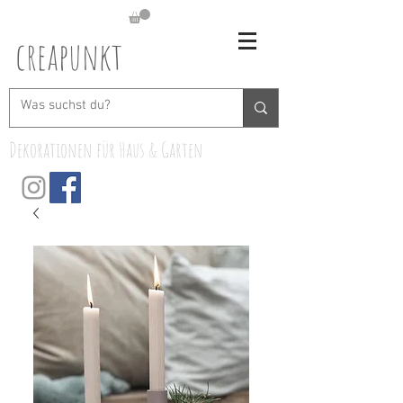
creapunkt
Dekorationen für Haus & Garten