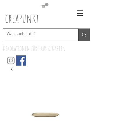
creapunkt
Dekorationen für Haus & Garten