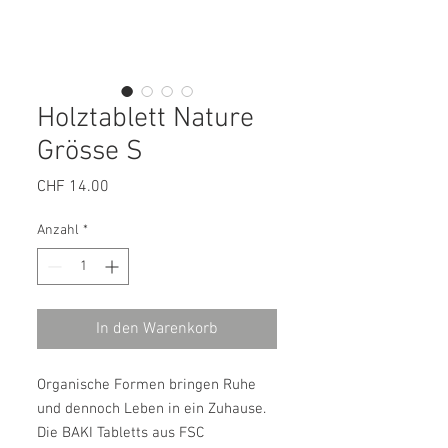
Holztablett Nature
Grösse S
Preis
CHF 14.00
Anzahl
*
In den Warenkorb
Organische Formen bringen Ruhe
und dennoch Leben in ein Zuhause.
Die BAKI Tabletts aus FSC