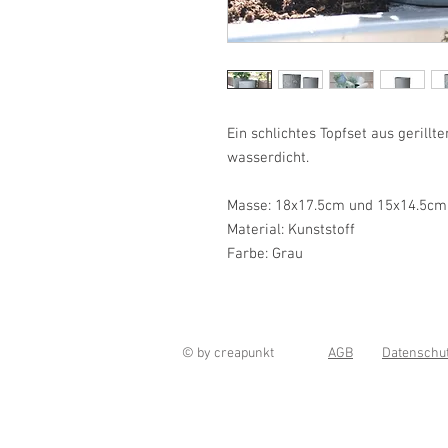
Ein schlichtes Topfset aus gerill
wasserdicht.
Masse: 18x17.5cm und 15x14.5cm
Material: Kunststoff
Farbe: Grau
© by creapunkt
AGB
Datenschu