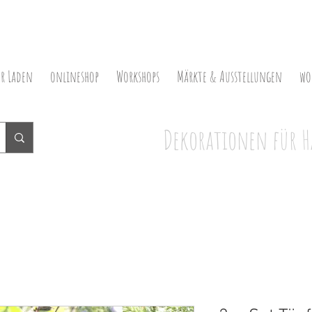
er Laden
onlineshop
Workshops
Märkte & Ausstellungen
wo
Dekorationen für H