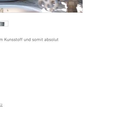
tem Kunsstoff und somit absolut
tz