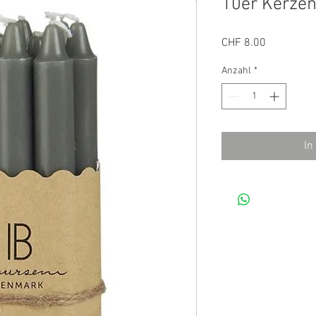
10er Kerze
Preis
CHF 8.00
Anzahl
*
In