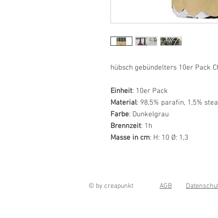
hübsch gebündelters 10er Pack 
Einheit
: 10er Pack
Material
: 98,5% parafin, 1,5% stea
Farbe
: Dunkelgrau
Brennzeit
: 1h
Masse in cm
: H: 10 Ø: 1,3
© by creapunkt
AGB
Datenschu