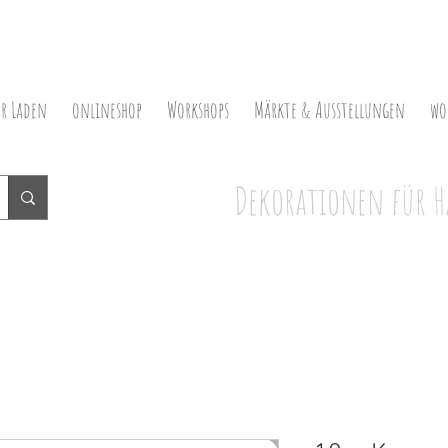
er Laden
onlineshop
Workshops
Märkte & Ausstellungen
wo
Dekorationen für H